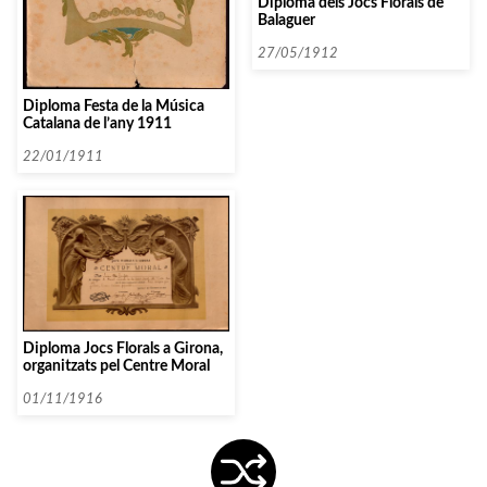
Diploma dels Jocs Florals de
Balaguer
27/05/1912
Diploma Festa de la Música
Catalana de l’any 1911
22/01/1911
Diploma Jocs Florals a Girona,
organitzats pel Centre Moral
01/11/1916