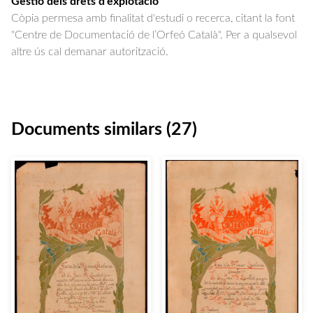
Gestió dels drets d'explotació
Còpia permesa amb finalitat d'estudi o recerca, citant la font
"Centre de Documentació de l’Orfeó Català". Per a qualsevol
altre ús cal demanar autorització.
Documents similars (27)