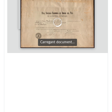
Carregant document…