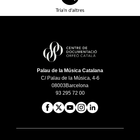
Tria'n d'altres
Palau de la Música Catalana
C/ Palau de la Música, 4-6
08003
Barcelona
93 295 72 00