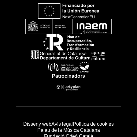
Patrocinadors
Disseny web
Avís legal
Política de cookies
Palau de la Música Catalana
Fundació Orfeó Català