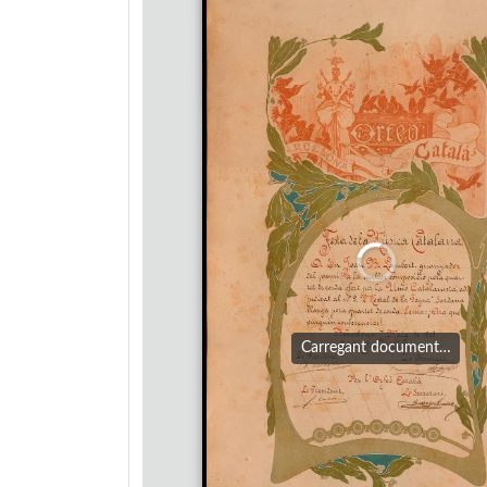
Carregant document…