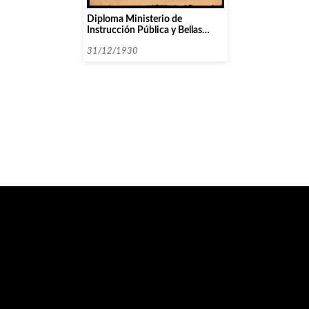
Diploma Ministerio de
Instrucción Pública y Bellas
Artes. Concursos nacionales.
31/12/1930