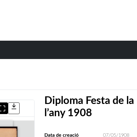
Diploma Festa de la
l’any 1908
Data de creació
07/05/1908