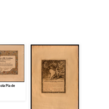
ola Pia de