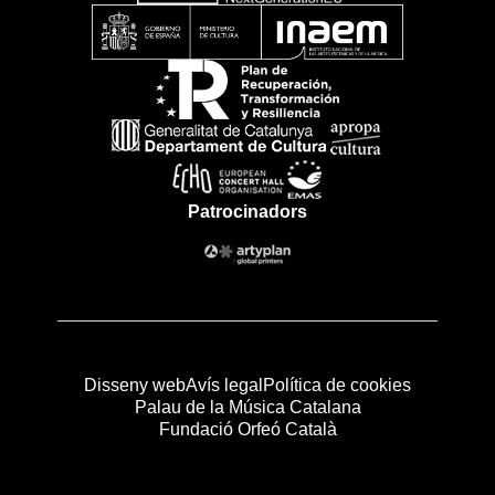
Patrocinadors
Disseny web
Avís legal
Política de cookies
Palau de la Música Catalana
Fundació Orfeó Català