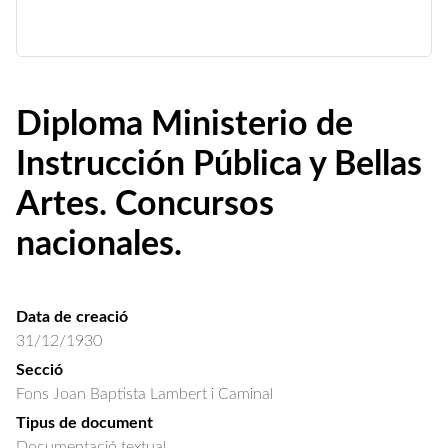
Diploma Ministerio de
Instrucción Pública y Bellas
Artes. Concursos
nacionales.
Data de creació
31/12/1930
Secció
Fons Joan Baptista Lambert i Caminal
Tipus de document
Documentació textual