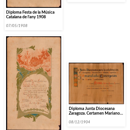
Euterpe.
Diploma Festa de la Música
Catalana de l’any 1908
07/05/1908
Diploma Junta Diocesana
Zaragoza. Certamen Mariano
en honor a Ntra. Sra. del Pilar
08/12/1904