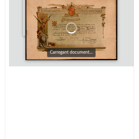
Carregant document…