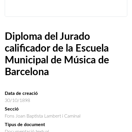
Diploma del Jurado
calificador de la Escuela
Municipal de Música de
Barcelona
Data de creació
30/10/1898
Secció
Fons Joan Baptista Lambert i Caminal
Tipus de document
Documentació textual