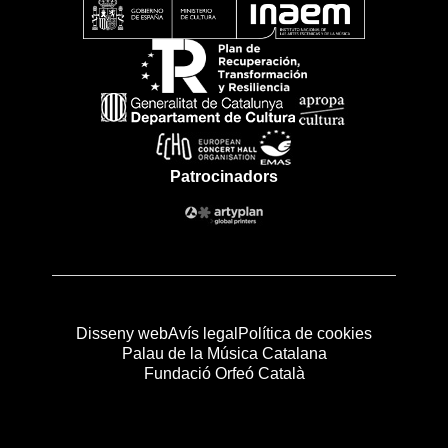
Patrocinadors
Disseny web
Avís legal
Política de cookies
Palau de la Música Catalana
Fundació Orfeó Català