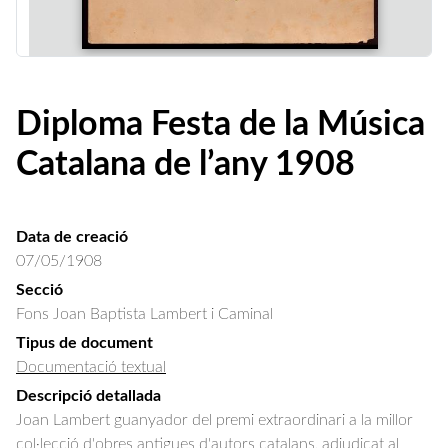
Diploma Festa de la Música
Catalana de l’any 1908
Data de creació
07/05/1908
Secció
Fons Joan Baptista Lambert i Caminal
Tipus de document
Documentació textual
Descripció detallada
Joan Lambert guanyador del premi extraordinari a la millor 
col·lecció d'obres antigues d'autors catalans, adjudicat al 