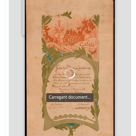
Carregant document…