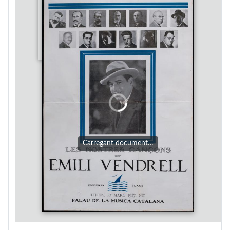
Carregant document…