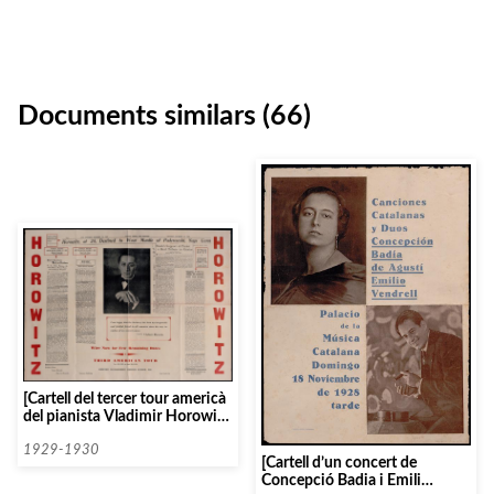
Documents similars (66)
[Cartell del tercer tour americà
del pianista Vladimir Horowitz,
de l’any 1930]
1929-1930
[Cartell d’un concert de
Concepció Badia i Emili