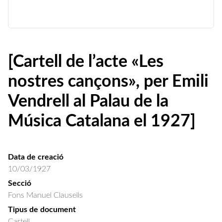
[Cartell de l’acte «Les
nostres cançons», per Emili
Vendrell al Palau de la
Música Catalana el 1927]
Data de creació
10/03/1927
Secció
Fons Manuel Clausells
Tipus de document
Cartell