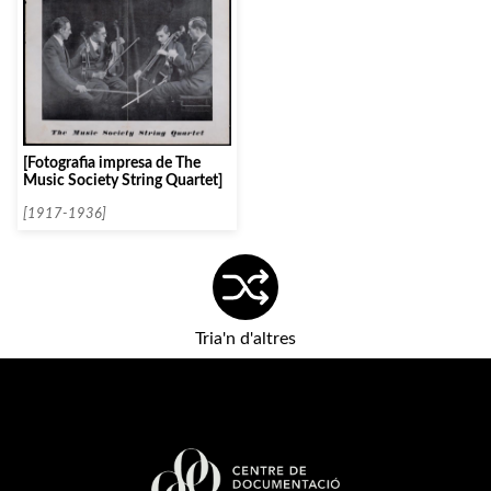
[Fotografia impresa de The
Music Society String Quartet]
[1917-1936]
Tria'n d'altres