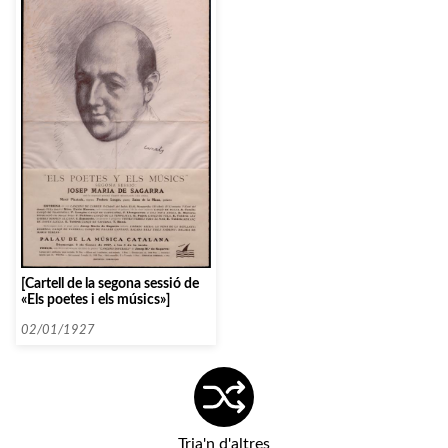
[Cartell de la segona sessió de
«Els poetes i els músics»]
02/01/1927
Tria'n d'altres