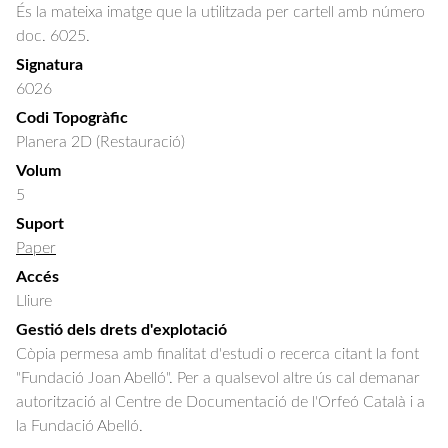
És la mateixa imatge que la utilitzada per cartell amb número 
doc. 6025.
Signatura
6026
Codi Topogràfic
Planera 2D (Restauració)
Volum
5
Suport
Paper
Accés
Lliure
Gestió dels drets d'explotació
Còpia permesa amb finalitat d'estudi o recerca citant la font
"Fundació Joan Abelló". Per a qualsevol altre ús cal demanar
autorització al Centre de Documentació de l'Orfeó Català i a
la Fundació Abelló.