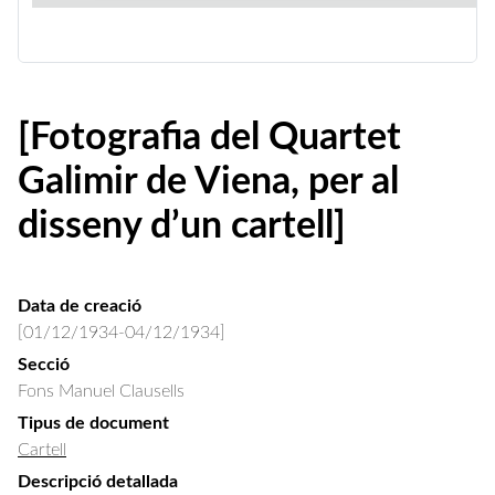
[Fotografia del Quartet
Galimir de Viena, per al
disseny d’un cartell]
Data de creació
[01/12/1934-04/12/1934]
Secció
Fons Manuel Clausells
Tipus de document
Cartell
Descripció detallada