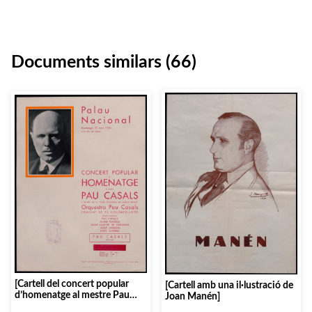
Documents similars (66)
[Cartell del concert popular
[Cartell amb una il·lustració de
d’homenatge al mestre Pau
Joan Manén]
Casals al Palau Nacional del 17