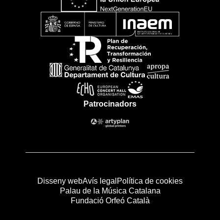
Patrocinadors
Disseny web
Avís legal
Política de cookies
Palau de la Música Catalana
Fundació Orfeó Català