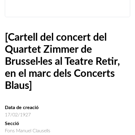
[Cartell del concert del
Quartet Zimmer de
Brussel·les al Teatre Retir,
en el marc dels Concerts
Blaus]
Data de creació
17/02/1927
Secció
Fons Manuel Clausells