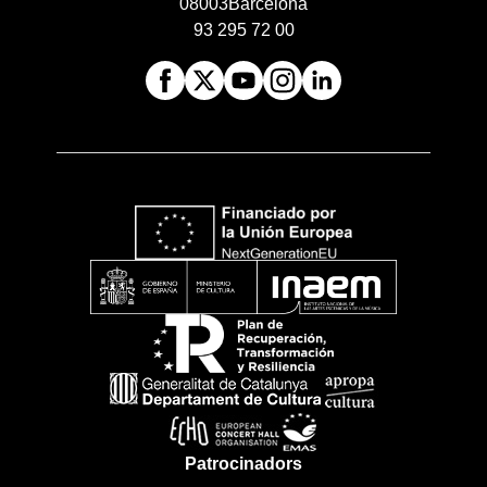
08003
Barcelona
93 295 72 00
Patrocinadors