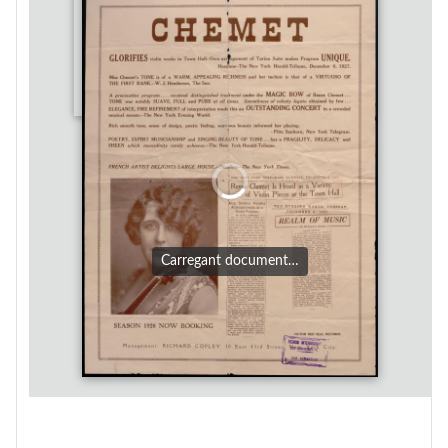
Carregant document…