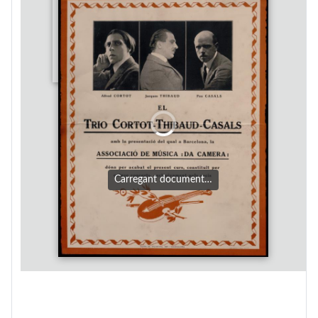
Carregant document…