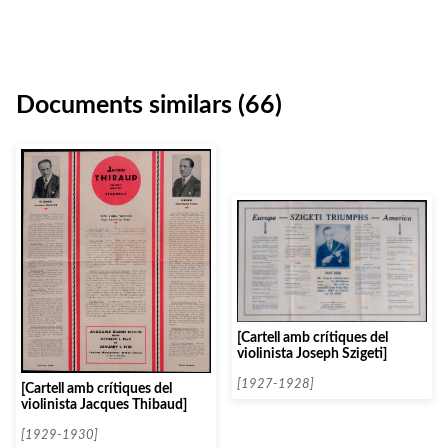
Documents similars (66)
[Cartell amb crítiques del
violinista Joseph Szigeti]
[1927-1928]
[Cartell amb crítiques del
violinista Jacques Thibaud]
[1929-1930]