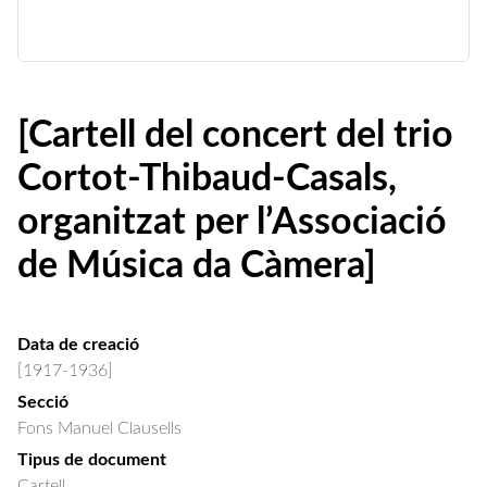
[Cartell del concert del trio
Cortot-Thibaud-Casals,
organitzat per l’Associació
de Música da Càmera]
Data de creació
[1917-1936]
Secció
Fons Manuel Clausells
Tipus de document
Cartell