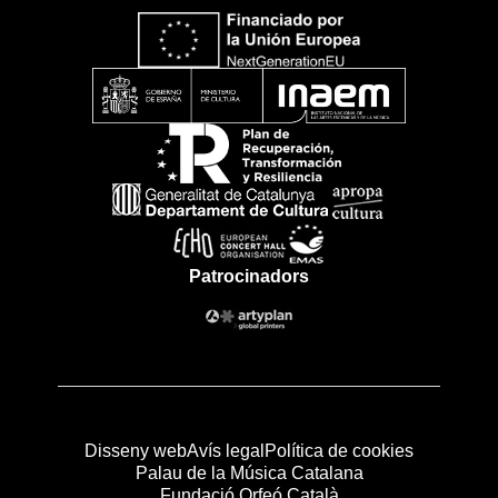
Patrocinadors
Disseny web
Avís legal
Política de cookies
Palau de la Música Catalana
Fundació Orfeó Català