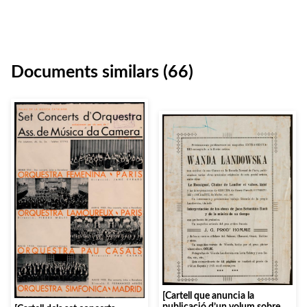
Documents similars (66)
[Cartell que anuncia la
publicació d’un volum sobre