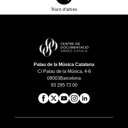
Tria'n d'altres
Palau de la Música Catalana
C/ Palau de la Música, 4-6
08003
Barcelona
93 295 72 00