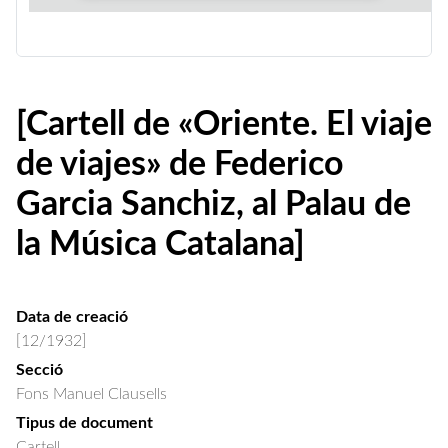
[Cartell de «Oriente. El viaje
de viajes» de Federico
Garcia Sanchiz, al Palau de
la Música Catalana]
Data de creació
[12/1932]
Secció
Fons Manuel Clausells
Tipus de document
Cartell