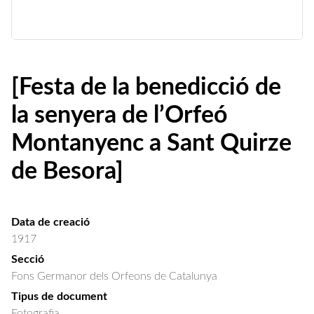
[Festa de la benedicció de
la senyera de l’Orfeó
Montanyenc a Sant Quirze
de Besora]
Data de creació
1917
Secció
Fons Germanor dels Orfeons de Catalunya
Tipus de document
Fotografia