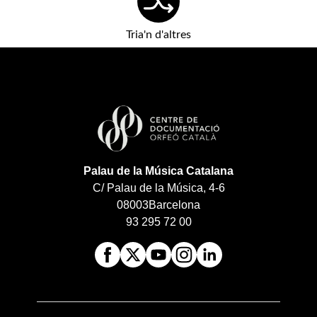
Tria'n d'altres
Palau de la Música Catalana
C/ Palau de la Música, 4-6
08003
Barcelona
93 295 72 00