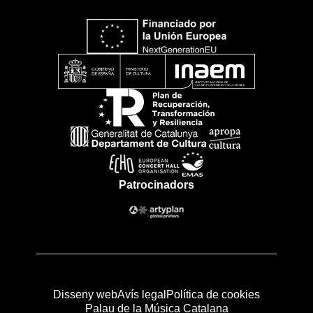
Patrocinadors
Disseny web
Avís legal
Política de cookies
Palau de la Música Catalana