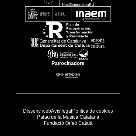
Patrocinadors
Disseny web
Avís legal
Política de cookies
Palau de la Música Catalana
Fundació Orfeó Català