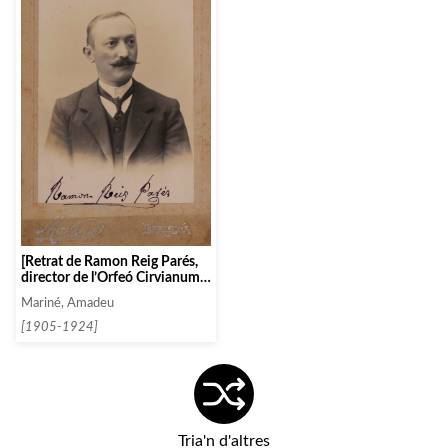
[Retrat de Ramon Reig Parés,
director de l’Orfeó Cirvianum
de Torelló]
Mariné, Amadeu
[1905-1924]
Tria'n d'altres