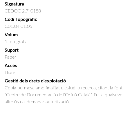
Signatura
CEDOC 2.7_0188
Codi Topogràfic
C01.04.01.05
Volum
1 fotografia
Suport
Paper
Accés
Lliure
Gestió dels drets d'explotació
Còpia permesa amb finalitat d'estudi o recerca, citant la font
"Centre de Documentació de l’Orfeó Català". Per a qualsevol
altre ús cal demanar autorització.