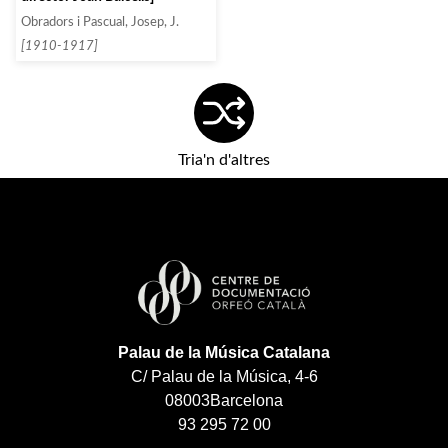
Obradors i Pascual, Josep, J.
[1910-1917]
Tria'n d'altres
Palau de la Música Catalana
C/ Palau de la Música, 4-6
08003
Barcelona
93 295 72 00