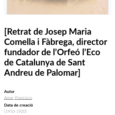
[Retrat de Josep Maria
Comella i Fàbrega, director
fundador de l’Orfeó l’Eco
de Catalunya de Sant
Andreu de Palomar]
Autor
Amer, Francisco
Data de creació
[1910-1920]