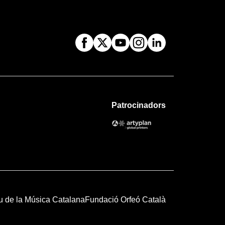
Patrocinadors
u de la Música Catalana
Fundació Orfeó Català