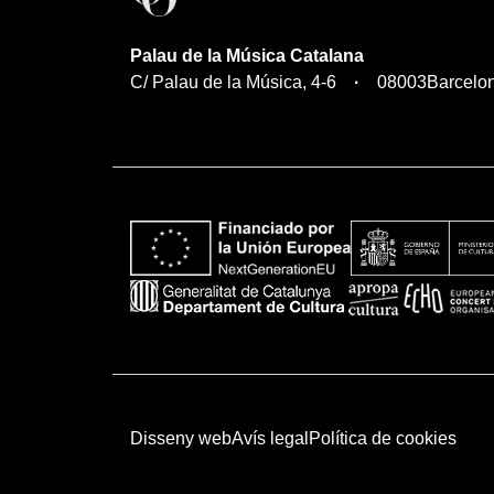
Palau de la Música Catalana
C/ Palau de la Música, 4-6
08003
Barcelo
Disseny web
Avís legal
Política de cookies