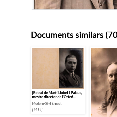
Documents similars (70
[Retrat de Martí Llobet i Palaus,
mestre director de l’Orfeó
Granollerí]
Modern-Styl Ernest
[1914]