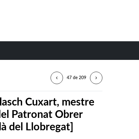
47 de 209
lasch Cuxart, mestre
del Patronat Obrer
là del Llobregat]