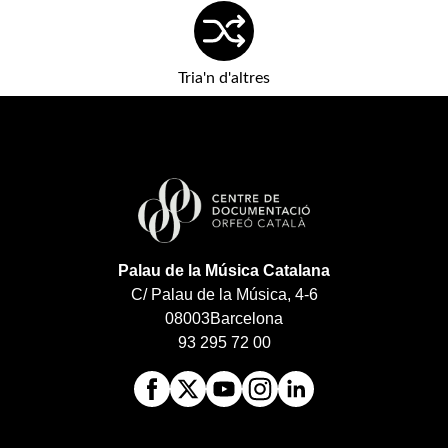
Tria'n d'altres
Palau de la Música Catalana
C/ Palau de la Música, 4-6
08003
Barcelona
93 295 72 00