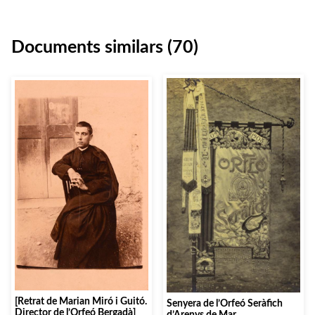
Documents similars (70)
[Retrat de Marian Miró i Guitó.
Senyera de l’Orfeó Seràfich
Director de l’Orfeó Bergadà]
d’Arenys de Mar