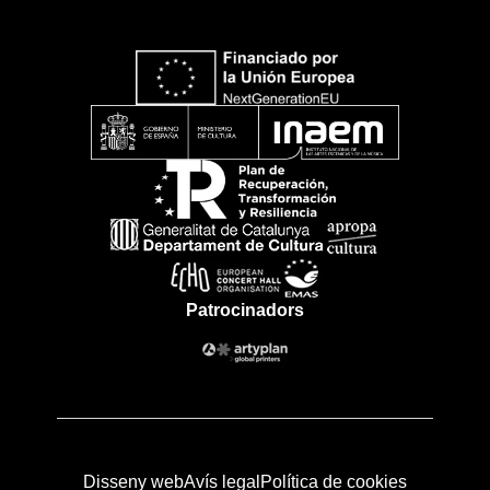
Patrocinadors
Disseny web
Avís legal
Política de cookies