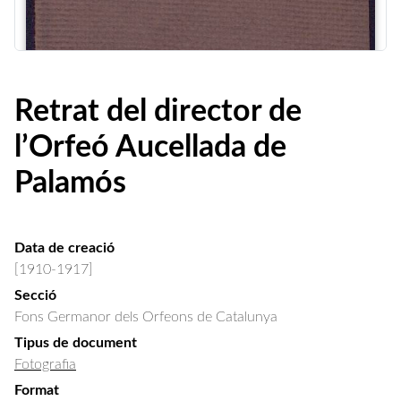
Retrat del director de
l’Orfeó Aucellada de
Palamós
Data de creació
[1910-1917]
Secció
Fons Germanor dels Orfeons de Catalunya
Tipus de document
Fotografia
Format