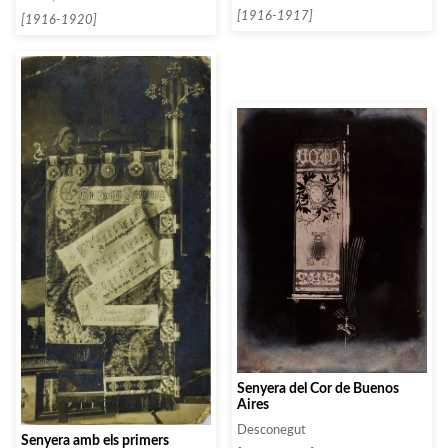
[1916-1917]
[1916-1920]
Senyera del Cor de Buenos
Aires
Desconegut
Senyera amb els primers