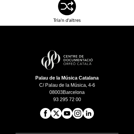
Tria'n d'altres
Palau de la Música Catalana
C/ Palau de la Música, 4-6
08003
Barcelona
93 295 72 00