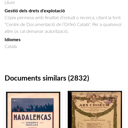
Lliure
Gestió dels drets d'explotació
Còpia permesa amb finalitat d'estudi o recerca, citant la font
"Centre de Documentació de l’Orfeó Català". Per a qualsevol
altre ús cal demanar autorització.
Idiomes
Català
Documents similars (2832)