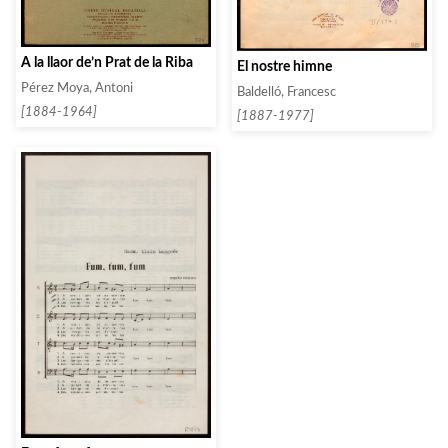
A la llaor de’n Prat de la Riba
El nostre himne
Pérez Moya, Antoni
Baldelló, Francesc
[1884-1964]
[1887-1977]