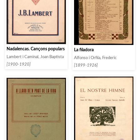
Nadalencas. Cançons populars
La filadora
Lambert i Caminal, Joan Baptista
Alfonso i Orfila, Frederic
[1900-1920]
[1899-1926]