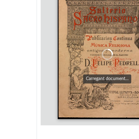
Carregant document…