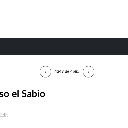
4349 de 4585
so el Sabio
Felip