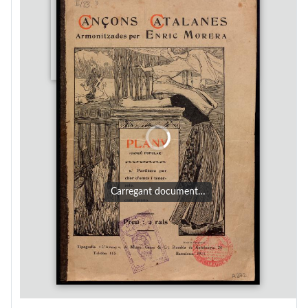
Carregant document…