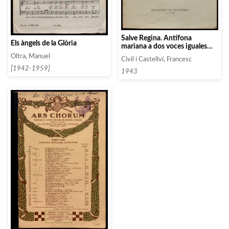
Salve Regina. Antífona
Els àngels de la Glòria
mariana a dos voces iguales
con acompañamiento de
Oltra, Manuel
Civil i Castellví, Francesc
organo o armonium
[1942-1959]
1943