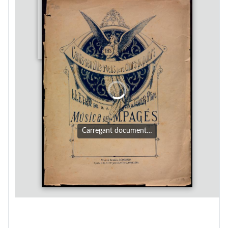
Carregant document…