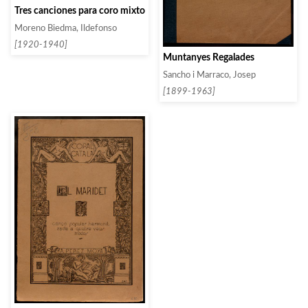
Tres canciones para coro mixto
Moreno Biedma, Ildefonso
[1920-1940]
Muntanyes Regalades
Sancho i Marraco, Josep
[1899-1963]