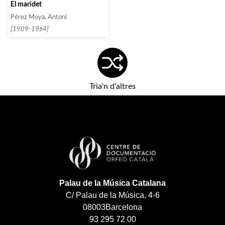
El maridet
Pérez Moya, Antoni
[1909-1964]
Tria'n d'altres
Palau de la Música Catalana
C/ Palau de la Música, 4-6
08003
Barcelona
93 295 72 00