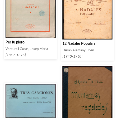
Per tu ploro
12 Nadales Populars
Ventura i Casas, Josep Maria
Duran Alemany, Joan
[1817-1875]
[1940-1960]