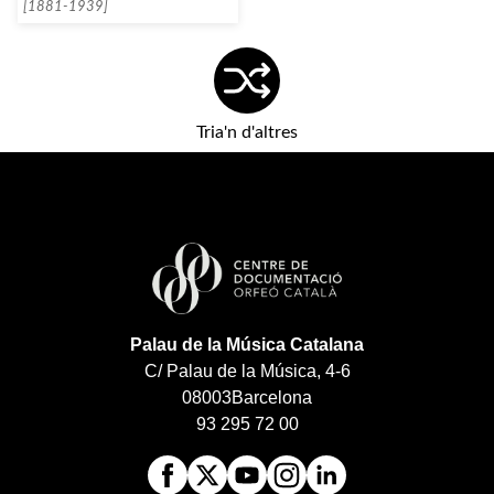
[1881-1939]
Tria'n d'altres
Palau de la Música Catalana
C/ Palau de la Música, 4-6
08003
Barcelona
93 295 72 00