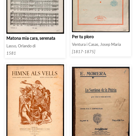
Per tu ploro
Matona mia cara, serenata
Ventura i Casas, Josep Maria
Lasso, Orlando di
[1817-1875]
1581