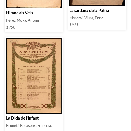
La sardana de la Pátria
Himne als Vells
Morera i Viura, Enric
Pérez Moya, Antoni
1921
1950
La Dida de l’Infant
Brunet i Recasens, Francesc