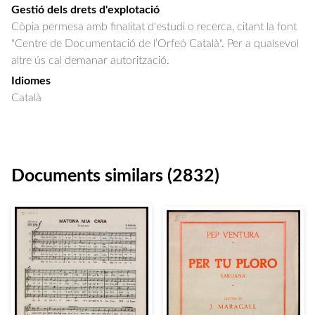
Gestió dels drets d'explotació
Còpia permesa amb finalitat d'estudi o recerca, citant la font
"Centre de Documentació de l’Orfeó Català". Per a qualsevol
altre ús cal demanar autorització.
Idiomes
Català
Documents similars (2832)