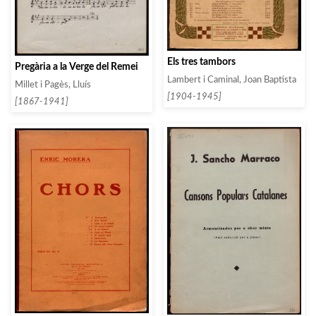
Els tres tambors
Pregària a la Verge del Remei
Lambert i Caminal, Joan Baptista
Millet i Pagès, Lluís
[1904-1945]
[1867-1941]