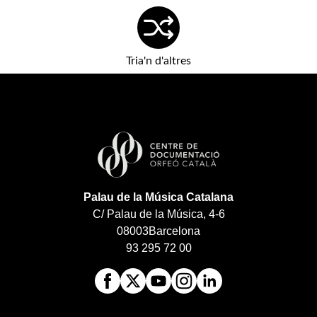
Tria'n d'altres
Palau de la Música Catalana
C/ Palau de la Música, 4-6
08003
Barcelona
93 295 72 00