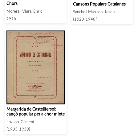
Chors
Cansons Populars Catalanes
Morera i Viura, Enric
Sancho i Marraco, Josep
1915
[1920-1940]
Margarida de Castelltersol:
cançó popular per a chor mixte
Lozano, Climent
[1903-1930]