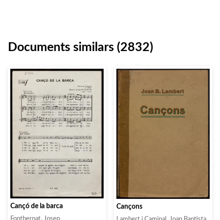
Documents similars (2832)
Cançó de la barca
Cançons
Fontbernat, Josep
Lambert i Caminal, Joan Baptista