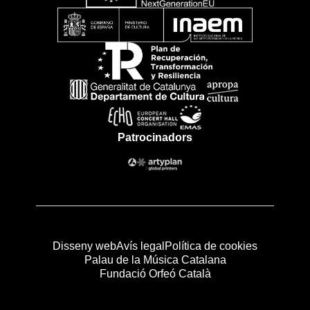
Patrocinadors
Disseny web
Avís legal
Política de cookies
Palau de la Música Catalana
Fundació Orfeó Català