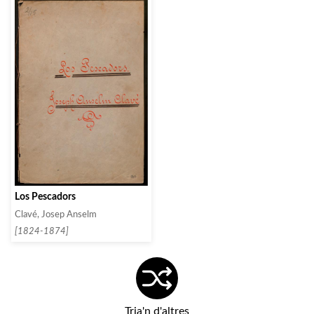
Los Pescadors
Clavé, Josep Anselm
[1824-1874]
Tria'n d'altres