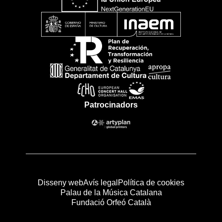
Patrocinadors
Disseny web
Avís legal
Política de cookies
Palau de la Música Catalana
Fundació Orfeó Català