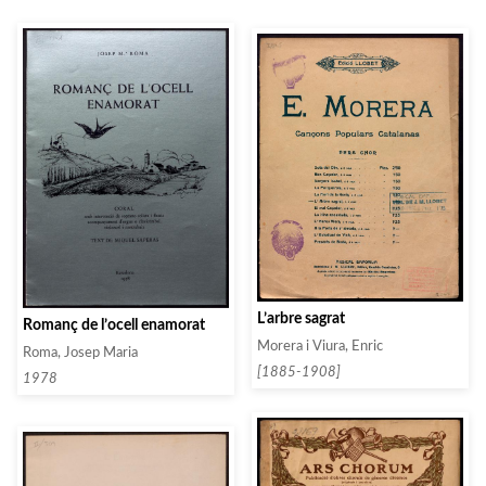
L’arbre sagrat
Romanç de l’ocell enamorat
Morera i Viura, Enric
Roma, Josep Maria
[1885-1908]
1978