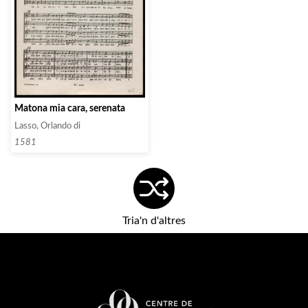
Matona mia cara, serenata
Lasso, Orlando di
1581
Tria'n d'altres