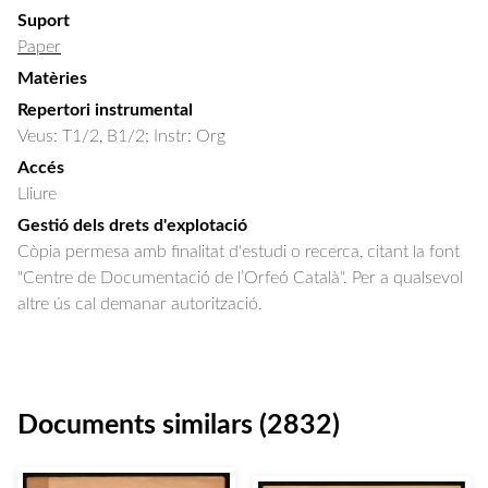
Suport
Paper
Matèries
Repertori instrumental
Veus: T1/2, B1/2; Instr: Org
Accés
Lliure
Gestió dels drets d'explotació
Còpia permesa amb finalitat d'estudi o recerca, citant la font
"Centre de Documentació de l’Orfeó Català". Per a qualsevol
altre ús cal demanar autorització.
Documents similars (2832)