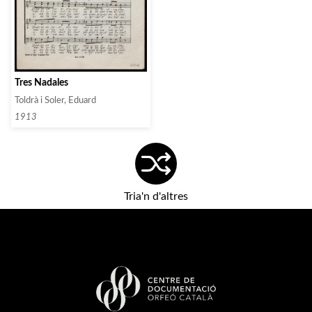
Tres Nadales
Toldrà i Soler, Eduard
1913
Tria'n d'altres