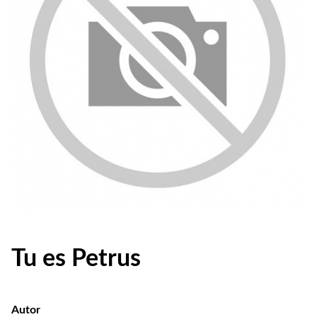
Tu es Petrus
Autor