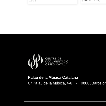
1972
Palau de la Música Catalana
C/ Palau de la Música, 4-6
08003
Barcelo