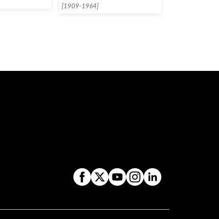
[1909-1964]