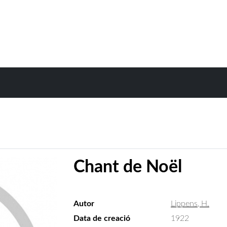
Chant de Noël
Autor
Lippens, H.
Data de creació
1922