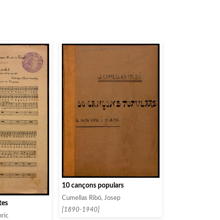
10 cançons populars
Cumellas Ribó, Josep
tes
[1890-1940]
nric