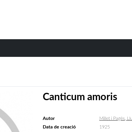
Canticum amoris
Autor
Millet i Pagès, Ll
Data de creació
1925