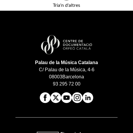
Tria'n d'altres
Palau de la Música Catalana
C/ Palau de la Música, 4-6
08003
Barcelona
93 295 72 00