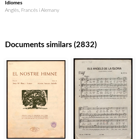
Idiomes
Anglès, Francés i Alemany
Documents similars (2832)