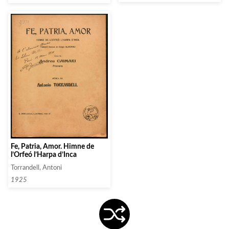
Fe, Patria, Amor. Himne de
l’Orfeó l’Harpa d’Inca
Torrandell, Antoni
1925