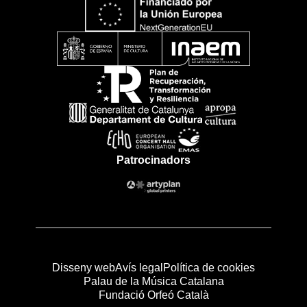
Patrocinadors
Disseny web
Avís legal
Política de cookies
Palau de la Música Catalana
Fundació Orfeó Català