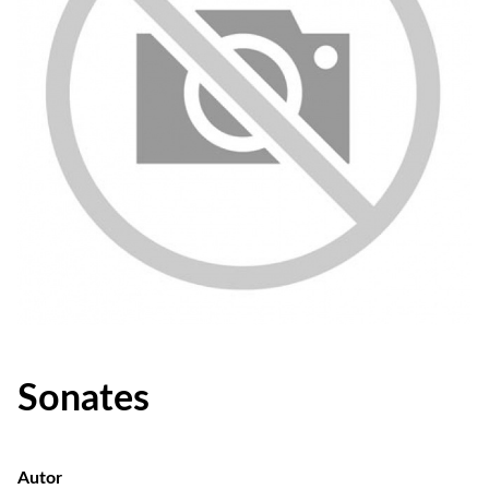
Sonates
Autor