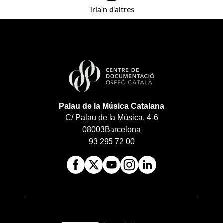
Tria'n d'altres
Palau de la Música Catalana
C/ Palau de la Música, 4-6
08003
Barcelona
93 295 72 00