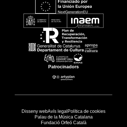
Patrocinadors
Disseny web
Avís legal
Política de cookies
Palau de la Música Catalana
Fundació Orfeó Català