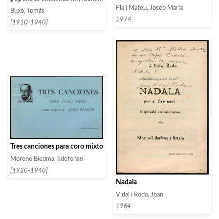
Cuaderno 1
Pla i Mateu, Josep Maria
Buxó, Tomàs
1974
[1910-1940]
Tres canciones para coro mixto
Moreno Biedma, Ildefonso
[1920-1940]
Nadala
Vidal i Roda, Joan
1964