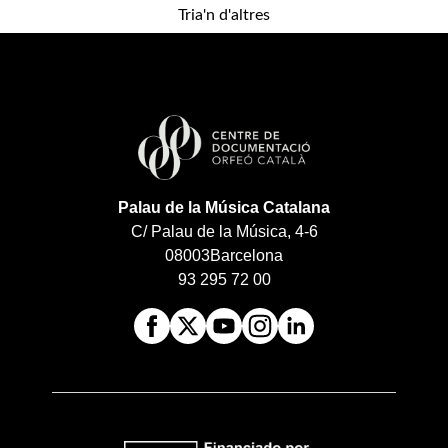
Tria'n d'altres
Palau de la Música Catalana
C/ Palau de la Música, 4-6
08003
Barcelona
93 295 72 00