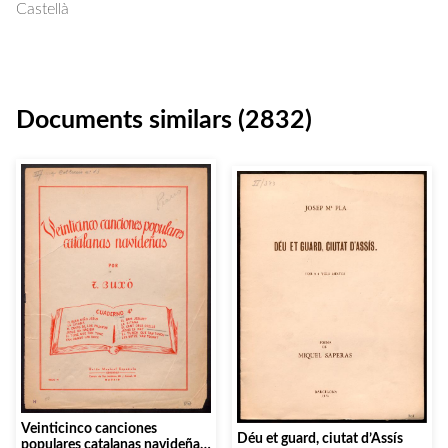
Castellà
Documents similars (2832)
Veinticinco canciones
Déu et guard, ciutat d’Assís
populares catalanas navideñas.