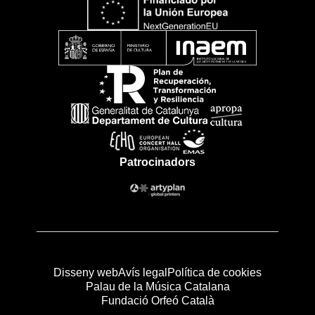
Patrocinadors
Disseny web
Avís legal
Política de cookies
Palau de la Música Catalana
Fundació Orfeó Català