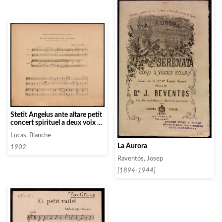
Stetit Angelus ante altare petit
concert spirituel a deux voix de
femme
Lucas, Blanche
La Aurora
1902
Raventós, Josep
[1894-1944]