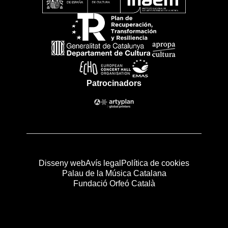
Patrocinadors
Disseny web
Avís legal
Política de cookies
Palau de la Música Catalana
Fundació Orfeó Català