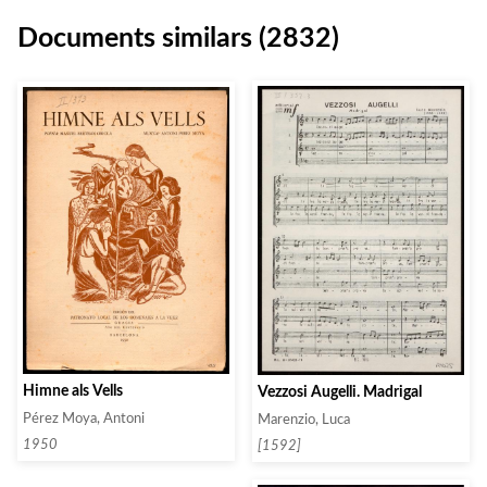
Documents similars (2832)
Himne als Vells
Vezzosi Augelli. Madrigal
Pérez Moya, Antoni
Marenzio, Luca
1950
[1592]