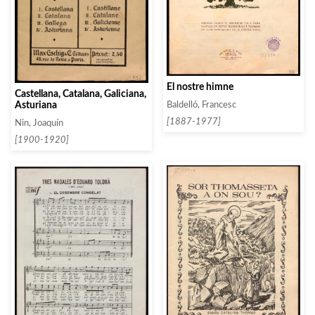
El nostre himne
Castellana, Catalana, Galiciana,
Asturiana
Baldelló, Francesc
[1887-1977]
Nin, Joaquín
[1900-1920]