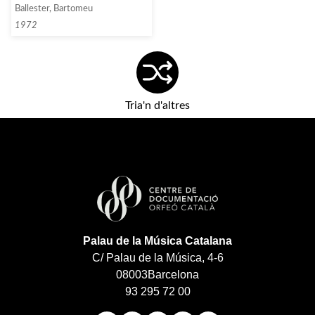
Ballester, Bartomeu
1972
Tria'n d'altres
Palau de la Música Catalana
C/ Palau de la Música, 4-6
08003
Barcelona
93 295 72 00