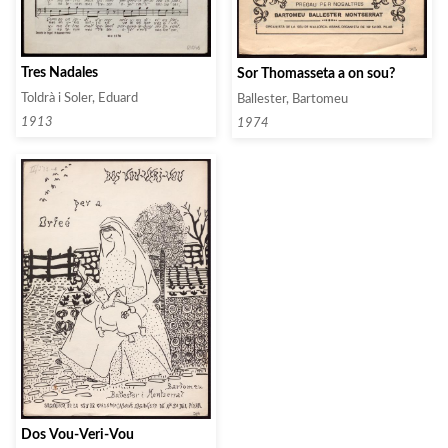
Tres Nadales
Sor Thomasseta a on sou?
Toldrà i Soler, Eduard
Ballester, Bartomeu
1913
1974
Dos Vou-Veri-Vou