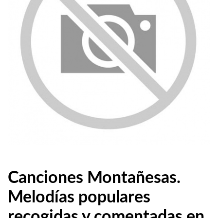
Canciones Montañesas.
Melodías populares
recogidas y comentadas en