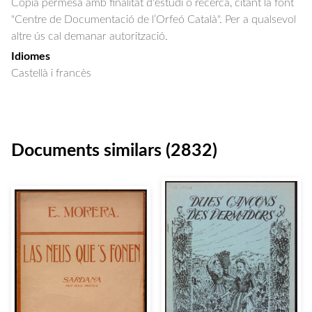
Còpia permesa amb finalitat d'estudi o recerca, citant la font
"Centre de Documentació de l’Orfeó Català". Per a qualsevol
altre ús cal demanar autorització.
Idiomes
Castellà i francès
Documents similars (2832)