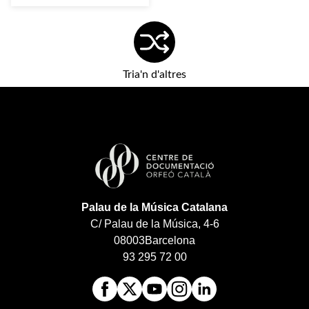
Tria'n d'altres
Palau de la Música Catalana
C/ Palau de la Música, 4-6
08003
Barcelona
93 295 72 00