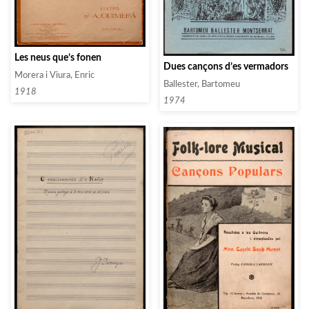
Les neus que’s fonen
Dues cançons d’es vermadors
Morera i Viura, Enric
Ballester, Bartomeu
1918
1974