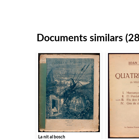
Documents similars (2
La nit al bosch