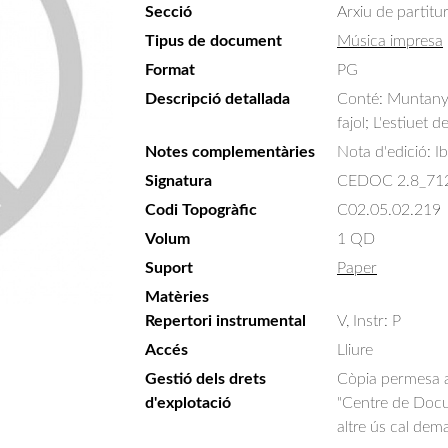
Secció
Arxiu de partitu
Tipus de document
Música impresa
Format
PG
Descripció detallada
Conté: Muntanya
fajol; L'estiuet 
Notes complementàries
Nota d'edició: Ib
Signatura
CEDOC 2.8_71
Codi Topogràfic
C02.05.02.219
Volum
1 QD
Suport
Paper
Matèries
Repertori instrumental
V, Instr: P
Accés
Lliure
Gestió dels drets
Còpia permesa am
d'explotació
"Centre de Docum
altre ús cal dem