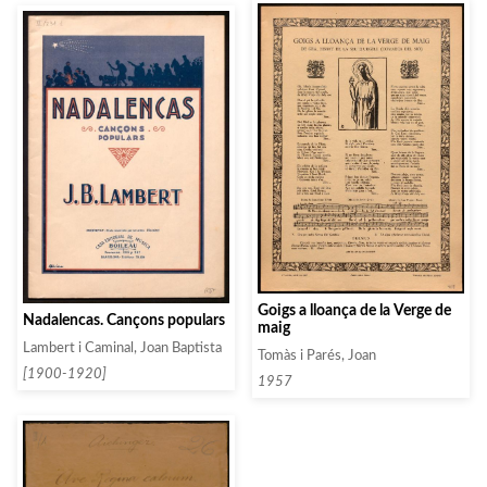
Goigs a lloança de la Verge de
Nadalencas. Cançons populars
maig
Lambert i Caminal, Joan Baptista
Tomàs i Parés, Joan
[1900-1920]
1957