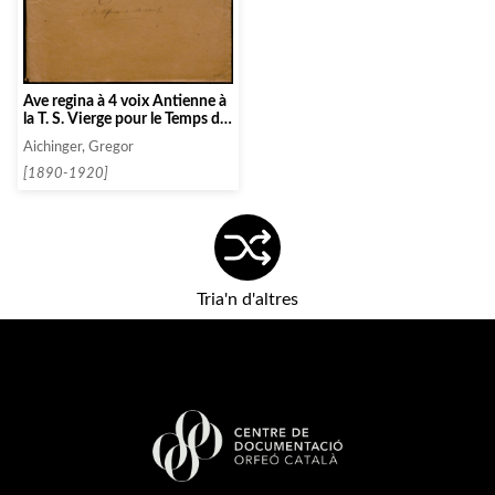
Ave regina à 4 voix Antienne à
la T. S. Vierge pour le Temps de
la Purification au Jeudi Saint
Aichinger, Gregor
[1890-1920]
Tria'n d'altres