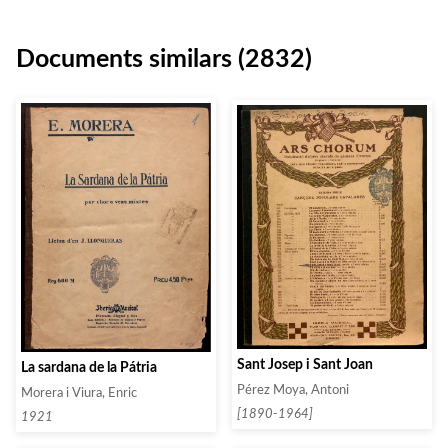
Documents similars (2832)
Sant Josep i Sant Joan
La sardana de la Pátria
Pérez Moya, Antoni
Morera i Viura, Enric
[1890-1964]
1921