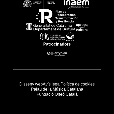
Patrocinadors
Disseny web
Avís legal
Política de cookies
Palau de la Música Catalana
Fundació Orfeó Català