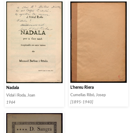
L’hereu Riera
Nadala
Cumellas Ribó, Josep
Vidal i Roda, Joan
[1895-1940]
1964