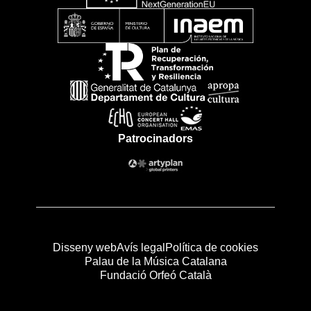
Patrocinadors
Disseny web
Avís legal
Política de cookies
Palau de la Música Catalana
Fundació Orfeó Català