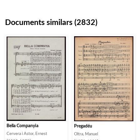
Documents similars (2832)
Bella Companyia
Pregadéu
Cervera i Astor, Ernest
Oltra, Manuel