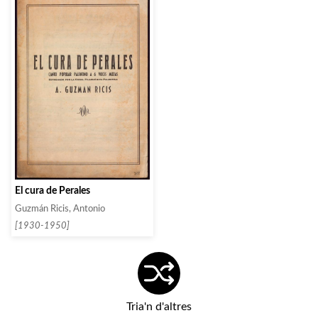
El cura de Perales
Guzmán Ricis, Antonio
[1930-1950]
Tria'n d'altres