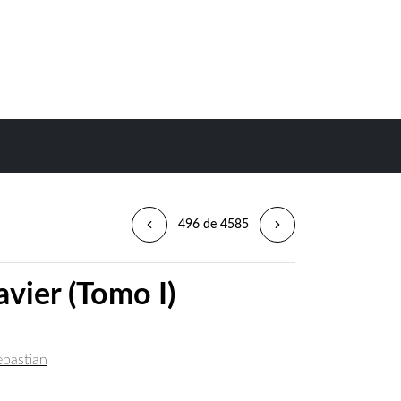
496 de 4585
vier (Tomo I)
ebastian