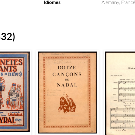
Idiomes
Alemany, Francé
832)