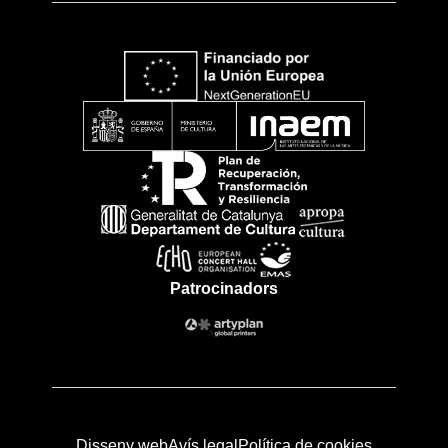
Patrocinadors
Disseny web
Avís legal
Política de cookies