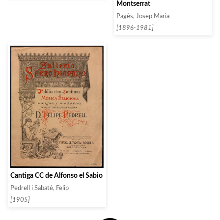
Montserrat
Pagès, Josep Maria
[1896-1981]
Cantiga CC de Alfonso el Sabio
Pedrell i Sabaté, Felip
[1905]