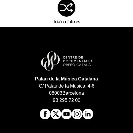
Tria'n d'altres
Palau de la Música Catalana
C/ Palau de la Música, 4-6
08003
Barcelona
93 295 72 00