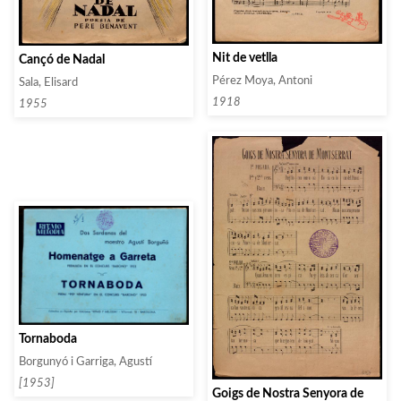
Nit de vetlla
Cançó de Nadal
Pérez Moya, Antoni
Sala, Elisard
1918
1955
Tornaboda
Borgunyó i Garriga, Agustí
[1953]
Goigs de Nostra Senyora de