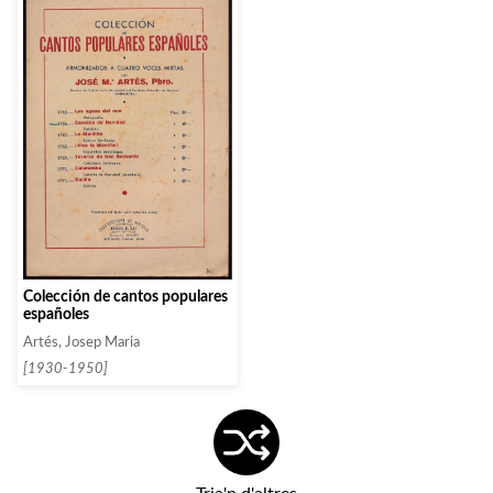
Colección de cantos populares
españoles
Artés, Josep Maria
[1930-1950]