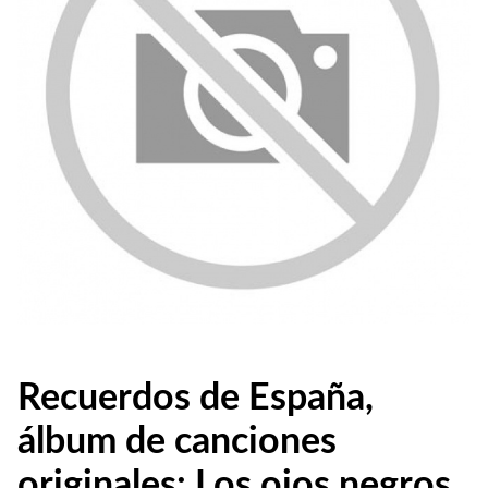
Recuerdos de España,
álbum de canciones
originales: Los ojos negros