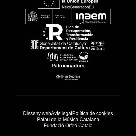
Patrocinadors
Disseny web
Avís legal
Política de cookies
Palau de la Música Catalana
Fundació Orfeó Català