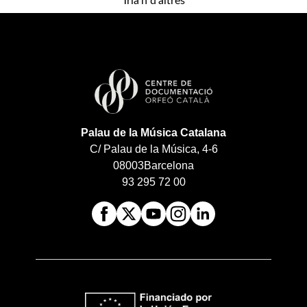
Tria'n d'altres
Palau de la Música Catalana
C/ Palau de la Música, 4-6
08003
Barcelona
93 295 72 00