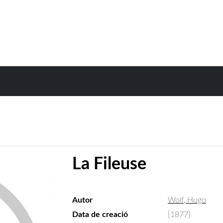
La Fileuse
Autor
Wolf, Hugo
Data de creació
[1877]