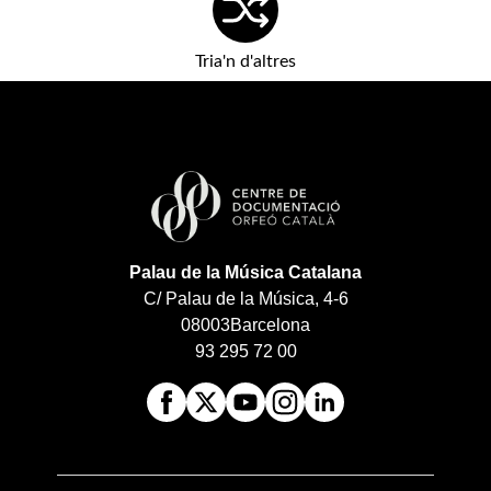
Tria'n d'altres
Palau de la Música Catalana
C/ Palau de la Música, 4-6
08003
Barcelona
93 295 72 00