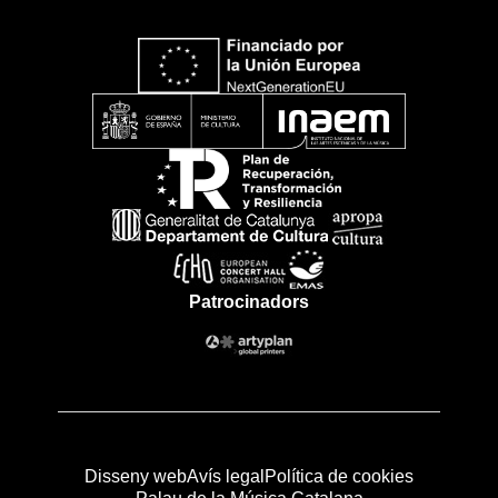
Patrocinadors
Disseny web
Avís legal
Política de cookies