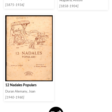
Noguera, Antoni
[1875-1936]
[1858-1904]
12 Nadales Populars
Duran Alemany, Joan
[1940-1960]