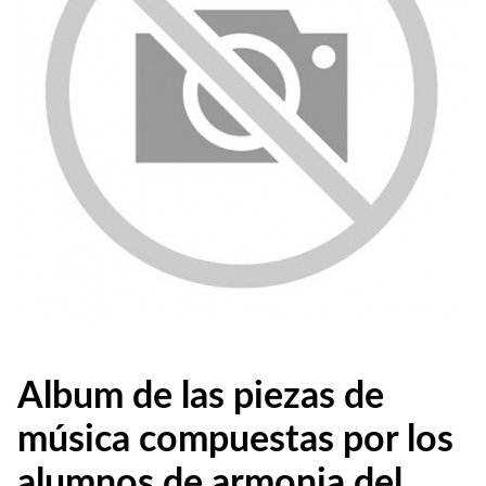
Album de las piezas de
música compuestas por los
alumnos de armonia del