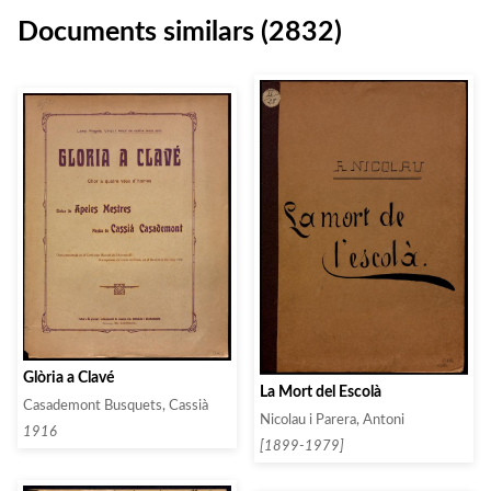
Documents similars (2832)
Glòria a Clavé
La Mort del Escolà
Casademont Busquets, Cassià
Nicolau i Parera, Antoni
1916
[1899-1979]