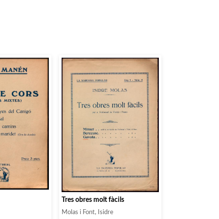
Tres obres molt fàcils
Molas i Font, Isidre