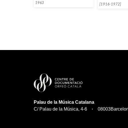
1963
[1916-1972]
Palau de la Música Catalana
C/ Palau de la Música, 4-6
08003
Barcelo