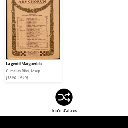
La gentil Marguerida
Cumellas Ribó, Josep
[1890-1940]
Tria'n d'altres