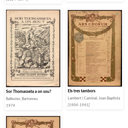
Els tres tambors
Sor Thomasseta a on sou?
Lambert i Caminal, Joan Baptista
Ballester, Bartomeu
[1904-1945]
1974