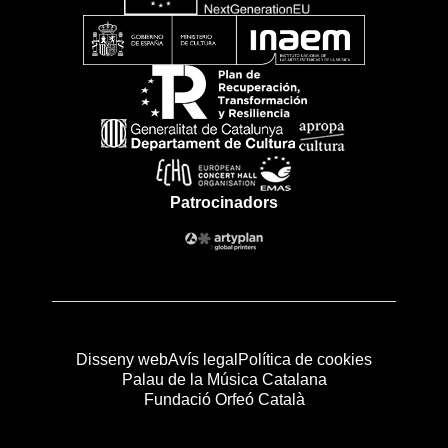
Patrocinadors
Disseny web
Avís legal
Política de cookies
Palau de la Música Catalana
Fundació Orfeó Català