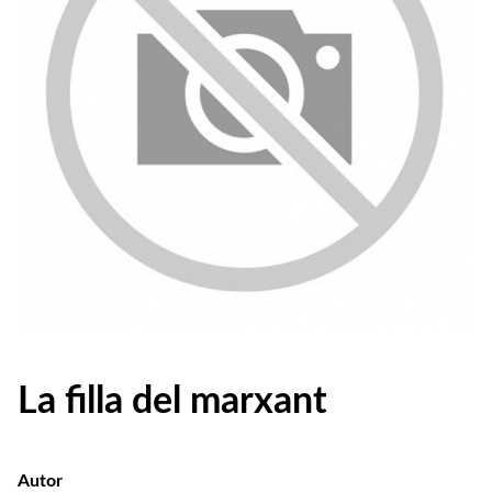
La filla del marxant
Autor