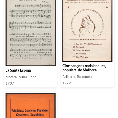
Cinc cançons nadalenques,
populars, de Mallorca
La Santa Espina
Ballester, Bartomeu
Morera i Viura, Enric
1972
1907