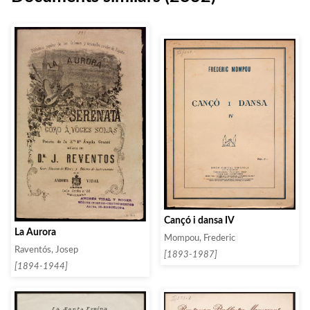
Cançó i dansa IV
La Aurora
Mompou, Frederic
Raventós, Josep
[1893-1987]
[1894-1944]