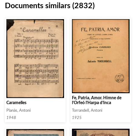
Documents similars (2832)
Fe, Patria, Amor. Himne de
Caramelles
l’Orfeó l’Harpa d’Inca
Planàs, Antoni
Torrandell, Antoni
1948
1925